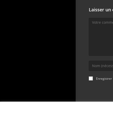
Laisser un
Enregistrer
Votre vie privée est importante pour nous