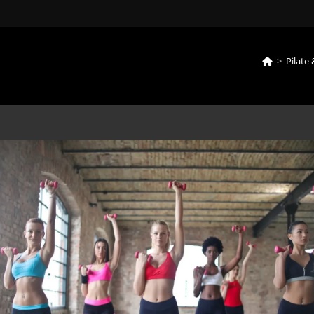
>
Pilate