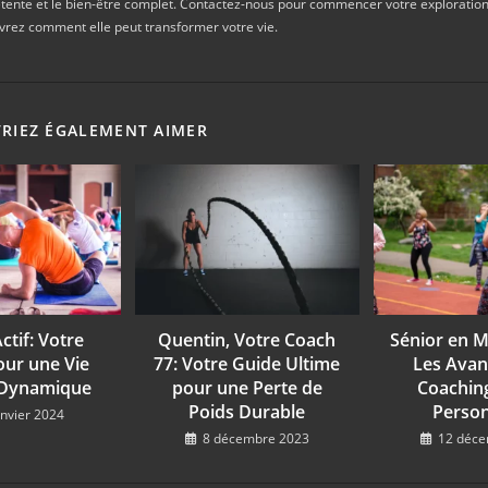
 détente et le bien-être complet. Contactez-nous pour commencer votre exploratio
vrez comment elle peut transformer votre vie.
RIEZ ÉGALEMENT AIMER
ctif: Votre
Quentin, Votre Coach
Sénior en 
ur une Vie
77: Votre Guide Ultime
Les Avan
 Dynamique
pour une Perte de
Coaching
Poids Durable
Person
anvier 2024
8 décembre 2023
12 déce