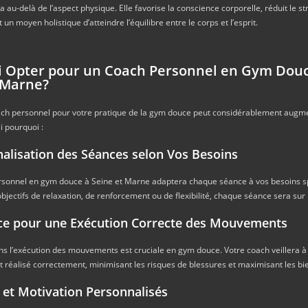
 au-delà de l’aspect physique. Elle favorise la conscience corporelle, réduit le s
t un moyen holistique d’atteindre l’équilibre entre le corps et l’esprit.
 Opter pour un Coach Personnel en Gym Dou
 Marne?
ch personnel pour votre pratique de la gym douce peut considérablement augme
i pourquoi :
nalisation des Séances selon Vos Besoins
rsonnel en gym douce à Seine et Marne adaptera chaque séance à vos besoins s
bjectifs de relaxation, de renforcement ou de flexibilité, chaque séance sera su
ce pour une Exécution Correcte des Mouvements
ns l’exécution des mouvements est cruciale en gym douce. Votre coach veillera 
réalisé correctement, minimisant les risques de blessures et maximisant les bie
n et Motivation Personnalisés