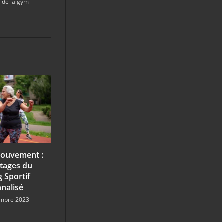
n de la gym
Mouvement :
tages du
 Sportif
nalisé
mbre 2023