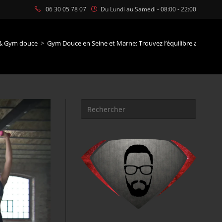
06 30 05 78 07
Du Lundi au Samedi - 08:00 - 22:00
 & Gym douce
>
Gym Douce en Seine et Marne: Trouvez l’équilibre avec Vot