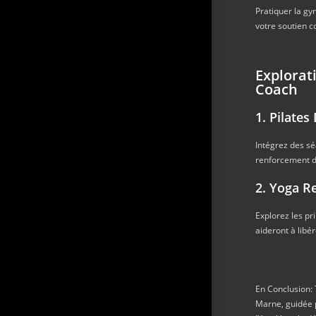
Pratiquer la g
votre soutien c
Explorat
Coach
1. Pilate
Intégrez des s
renforcement de
2. Yoga Re
Explorez les pr
aideront à libér
En Conclusion:
Marne, guidée p