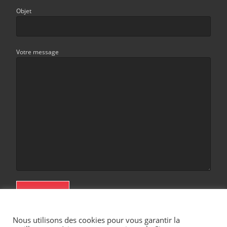
Objet
Votre message
Votre vie privée est importante pour nous
Nous utilisons des cookies pour vous garantir la