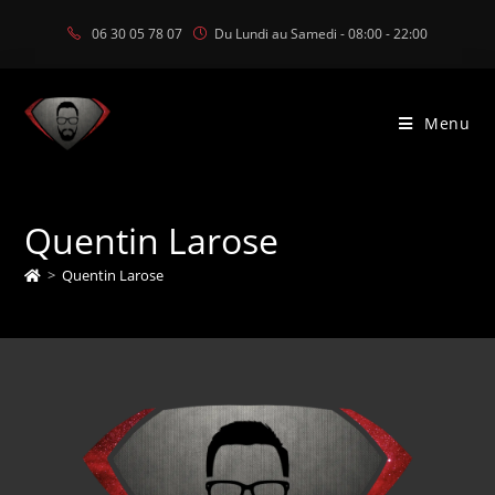
06 30 05 78 07
Du Lundi au Samedi - 08:00 - 22:00
Menu
Quentin Larose
>
Quentin Larose